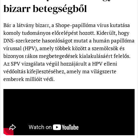
bizarr betegségből
Bár a látvány bizarr, a Shope-papillóma vírus kutatása
komoly tudományos előrelépést hozott. Kiderült, hogy
DNS-szerkezete hasonlóságot mutat a humán papillóma
vírussal (HPV), amely többek között a szemölcsök és
bizonyos rákos megbetegedések kialakulásáért felelős.
Az SPV vizsgálata végül hozzájárult a HPV elleni
védőoltás kifejlesztéséhez, amely ma világszerte
emberek millióit védi.