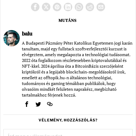
MUTÁNS
balu
A Budapesti Pázmány Péter Katolikus Egyetemen jogi karán
tanultam, majd egy fullstack szoftverfejlesztői kurzust is
elvégeztem, amely megalapozta a technológiai tudásomat.
2022 óta foglalkozom részletesebben kriptovalutákkal és
NFT-kkel. 2024 áprilisa óta a BitcoinBázis szerzőjeként
kriptókról és a legújabb blockchain-megoldásokról írok,
emellett az offtopik.hu-n általános technológiai,
tudományos és gaming témákban publikálok, hogy
olvasóim mindkét felületen naprakész, megbízható
tartalmakhoz férjenek hozzá.
VÉLEMÉNY, HOZZÁSZÓLÁS?