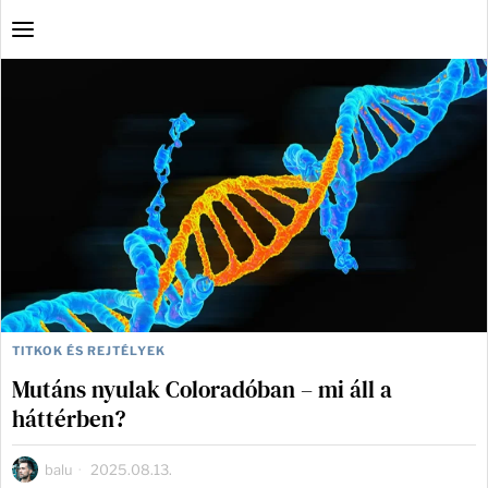
TITKOK ÉS REJTÉLYEK
Mutáns nyulak Coloradóban – mi áll a
háttérben?
balu
2025.08.13.