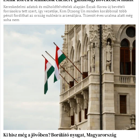
Kereskedelmi adatok és műholdfelvételek alapján Észak-Korea új bevételi
forrásokra tett szert, így vezetője, Kim Dzsong Un minden korábbinál több
pénzt fordíthat az ország nukleáris arzenáljára. Tizenöt éves uralma alatt még
soha nem
Ki hisz még a jövőben? Borúlátó nyugat, Magyarország