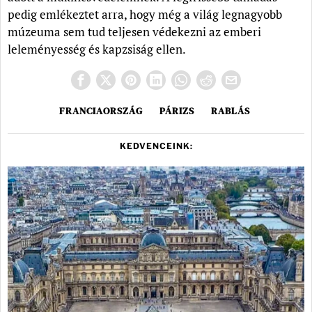
pedig emlékeztet arra, hogy még a világ legnagyobb
múzeuma sem tud teljesen védekezni az emberi
leleményesség és kapzsiság ellen.
FRANCIAORSZÁG
PÁRIZS
RABLÁS
KEDVENCEINK: