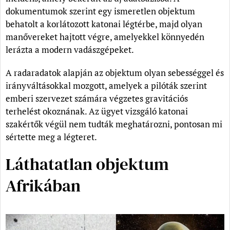
dokumentumok szerint egy ismeretlen objektum
behatolt a korlátozott katonai légtérbe, majd olyan
manővereket hajtott végre, amelyekkel könnyedén
lerázta a modern vadászgépeket.
A radaradatok alapján az objektum olyan sebességgel és
irányváltásokkal mozgott, amelyek a pilóták szerint
emberi szervezet számára végzetes gravitációs
terhelést okoznának. Az ügyet vizsgáló katonai
szakértők végül nem tudták meghatározni, pontosan mi
sértette meg a légteret.
Láthatatlan objektum
Afrikában