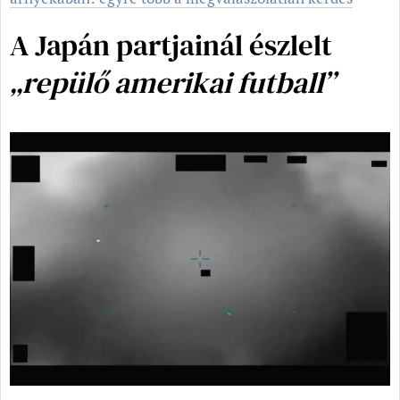
A Japán partjainál észlelt
„repülő amerikai futball”