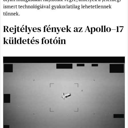
ismert technológiával gyakorlatilag lehetetlennek
tűnnek.
Rejtélyes fények az Apollo–17
küldetés fotóin