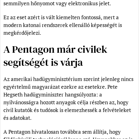
semmilyen hőnyomot vagy elektronikus jelet.
Ez az eset azért is vált kiemelten fontossá, mert a
modern katonai rendszerek ellenálló képességét is
megkérdőjelezi.
A Pentagon már civilek
segítségét is várja
Az amerikai hadügyminisztérium szerint jelenleg nincs
egyértelmű magyarázat ezekre az esetekre. Pete
Hegseth hadügyminiszter hangsúlyozta: a
nyilvánosságra hozott anyagok célja részben az, hogy
civil kutatók és tudósok is elemezhessék a felvételeket
és adatokat.
A Pentagon hivatalosan továbbra sem állítja, hogy