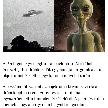
A Pentagon egyik legfurcsább jelentése Afrikából
érkezett, ahol drónkezelők egy hangtalan, gömb alakú
objektumot észleltek egy katonai művelet során.
A beszámolók szerint az objektum aktívan zavarta a
drónok optikai rendszereit és radarjait, majd
egyszerűen eltűnt minden érzékelőről. A jelentés külön
kiemeli, hogy a tárgy nem hagyott maga után