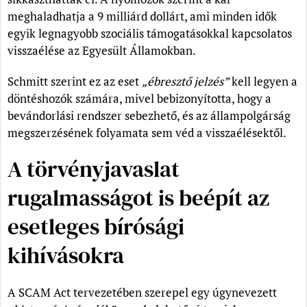
meghaladhatja a 9 milliárd dollárt, ami minden idők
egyik legnagyobb szociális támogatásokkal kapcsolatos
visszaélése az Egyesült Államokban.
Schmitt szerint ez az eset
„ébresztő jelzés”
kell legyen a
döntéshozók számára, mivel bebizonyította, hogy a
bevándorlási rendszer sebezhető, és az állampolgárság
megszerzésének folyamata sem véd a visszaélésektől.
A törvényjavaslat
rugalmasságot is beépít az
esetleges bírósági
kihívásokra
A SCAM Act tervezetében szerepel egy úgynevezett