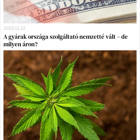
2025.12.22.
A gyárak országa szolgáltató nemzetté vált – de
milyen áron?