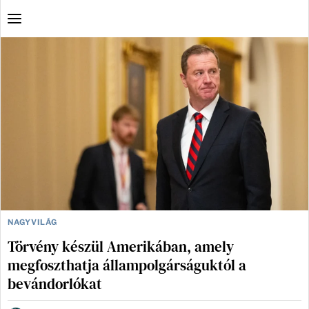
NAGYVILÁG
Törvény készül Amerikában, amely
megfoszthatja állampolgárságuktól a
bevándorlókat