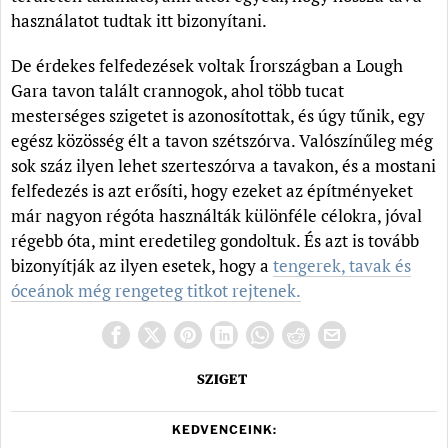
használatot tudtak itt bizonyítani.
De érdekes felfedezések voltak Írországban a Lough
Gara tavon talált crannogok, ahol több tucat
mesterséges szigetet is azonosítottak, és úgy tűnik, egy
egész közösség élt a tavon szétszórva. Valószínűleg még
sok száz ilyen lehet szerteszórva a tavakon, és a mostani
felfedezés is azt erősíti, hogy ezeket az építményeket
már nagyon régóta használták különféle célokra, jóval
régebb óta, mint eredetileg gondoltuk. És azt is tovább
bizonyítják az ilyen esetek, hogy a
tengerek, tavak és
óceánok még rengeteg titkot rejtenek.
SZIGET
KEDVENCEINK: