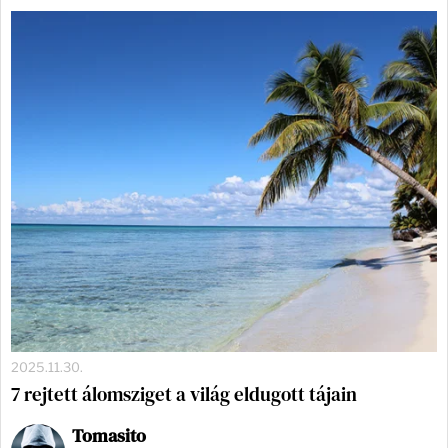
2025.11.30.
7 rejtett álomsziget a világ eldugott tájain
Tomasito