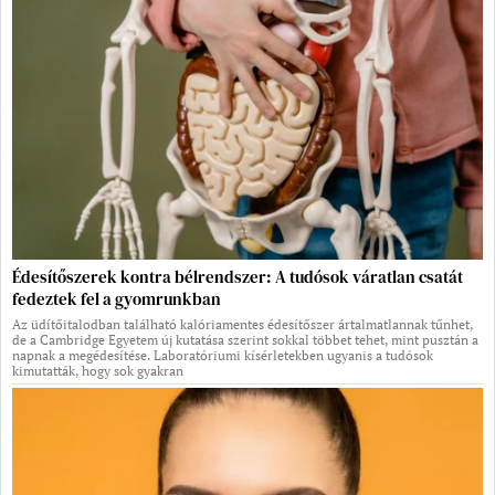
Édesítőszerek kontra bélrendszer: A tudósok váratlan csatát
fedeztek fel a gyomrunkban
Az üdítőitalodban található kalóriamentes édesítőszer ártalmatlannak tűnhet,
de a Cambridge Egyetem új kutatása szerint sokkal többet tehet, mint pusztán a
napnak a megédesítése. Laboratóriumi kísérletekben ugyanis a tudósok
kimutatták, hogy sok gyakran