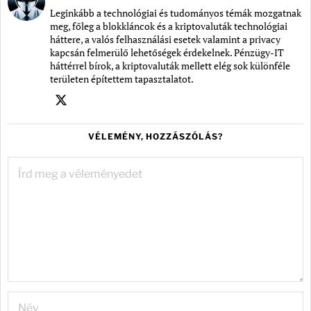
Leginkább a technológiai és tudományos témák mozgatnak
meg, főleg a blokkláncok és a kriptovaluták technológiai
háttere, a valós felhasználási esetek valamint a privacy
kapcsán felmerülő lehetőségek érdekelnek. Pénzügy-IT
háttérrel bírok, a kriptovaluták mellett elég sok különféle
területen építettem tapasztalatot.
VÉLEMÉNY, HOZZÁSZÓLÁS?