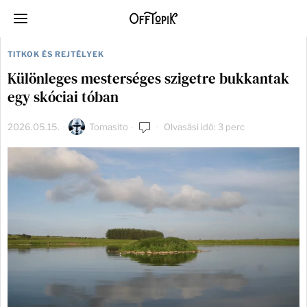
TITKOK ÉS REJTÉLYEK
Különleges mesterséges szigetre bukkantak
egy skóciai tóban
2026.05.15.
Tomasito
Olvasási idő: 3 perc