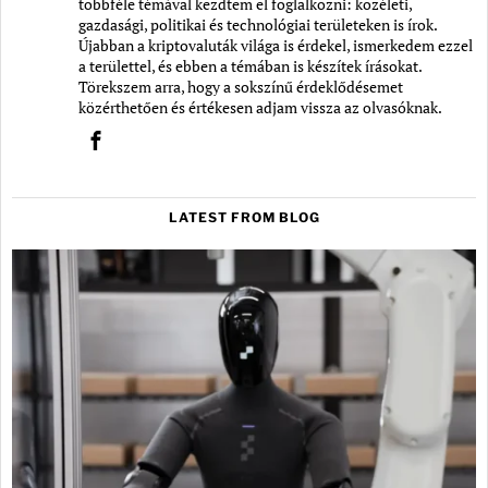
többféle témával kezdtem el foglalkozni: közéleti,
gazdasági, politikai és technológiai területeken is írok.
Újabban a kriptovaluták világa is érdekel, ismerkedem ezzel
a területtel, és ebben a témában is készítek írásokat.
Törekszem arra, hogy a sokszínű érdeklődésemet
közérthetően és értékesen adjam vissza az olvasóknak.
LATEST FROM BLOG