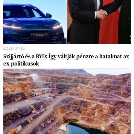
2026.07.16.
Szijjártó és a BYD: Így váltják pénzre a hatalmat az
ex-politikusok