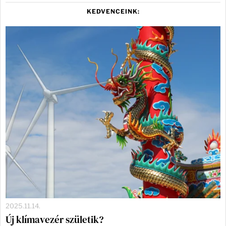
KEDVENCEINK:
2025.11.14.
Új klímavezér születik?