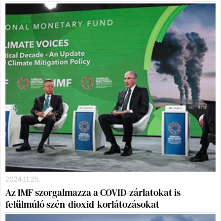
2024.11.25.
Az IMF szorgalmazza a COVID-zárlatokat is
felülmúló szén-dioxid-korlátozásokat