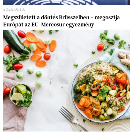
2026.01.10.
Megszületett a döntés Brüsszelben – megosztja
Európát az EU–Mercosur egyezmény