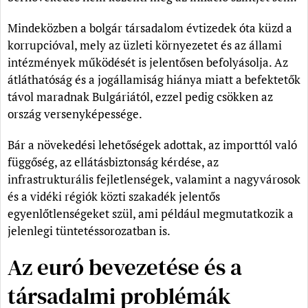
Mindeközben a bolgár társadalom évtizedek óta küzd a
korrupcióval, mely az üzleti környezetet és az állami
intézmények működését is jelentősen befolyásolja. Az
átláthatóság és a jogállamiság hiánya miatt a befektetők
távol maradnak Bulgáriától, ezzel pedig csökken az
ország versenyképessége.
Bár a növekedési lehetőségek adottak, az importtól való
függőség, az ellátásbiztonság kérdése, az
infrastrukturális fejletlenségek, valamint a nagyvárosok
és a vidéki régiók közti szakadék jelentős
egyenlőtlenségeket szül, ami például megmutatkozik a
jelenlegi tüntetéssorozatban is.
Az euró bevezetése és a
társadalmi problémák