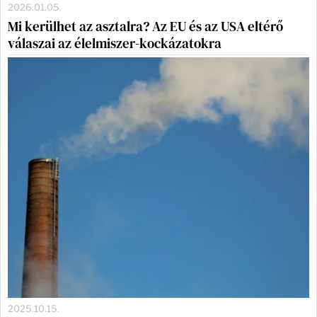
2026.01.05.
Mi kerülhet az asztalra? Az EU és az USA eltérő
válaszai az élelmiszer-kockázatokra
2025.10.15.