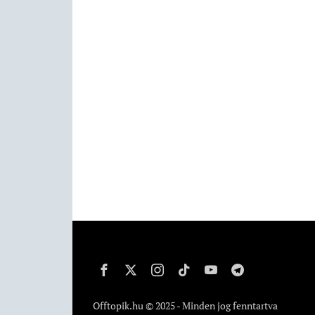
Offtopik.hu © 2025 - Minden jog fenntartva