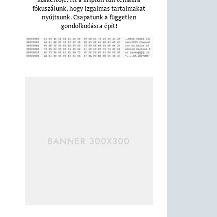
fókuszálunk, hogy izgalmas tartalmakat
nyújtsunk. Csapatunk a független
gondolkodásra épít!