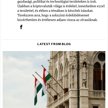
gazdasági, politikai és technológiai területeken is írok.
Újabban a kriptovaluták világa is érdekel, ismerkedem ezzel
a területtel, és ebben a témában is készítek írásokat.
Törekszem arra, hogy a sokszínű érdeklődésemet
közérthetően és értékesen adjam vissza az olvasóknak.
LATEST FROM BLOG