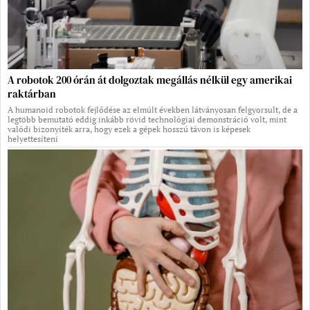
A robotok 200 órán át dolgoztak megállás nélkül egy amerikai
raktárban
A humanoid robotok fejlődése az elmúlt években látványosan felgyorsult, de a
legtöbb bemutató eddig inkább rövid technológiai demonstráció volt, mint
valódi bizonyíték arra, hogy ezek a gépek hosszú távon is képesek
helyettesíteni