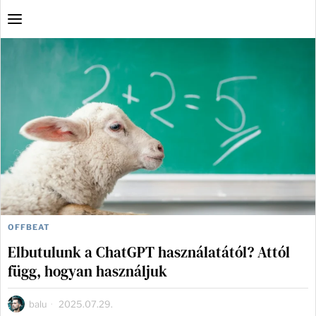
OFFBEAT
Elbutulunk a ChatGPT használatától? Attól
függ, hogyan használjuk
balu
2025.07.29.