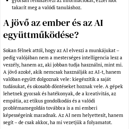
gyorsan rendszerezi az információkat, ezzel időt
takarít meg a valódi tanuláshoz.
A jövő az ember és az AI
együttműködése?
Sokan félnek attól, hogy az AI elveszi a munkájukat –
pedig valójában nem a mesterséges intelligencia lesz a
veszély, hanem az, aki jobban tudja használni, mint mi.
A jövő azoké, akik nemcsak használják az AI-t, hanem
valóban együtt dolgoznak vele: kiegészítik a saját
tudásukat, és okosabb döntéseket hoznak vele. A gépek
lehetnek gyorsak és hatékonyak, de a kreativitás, az
empátia, az etikus gondolkodás és a valódi
problémamegoldás továbbra is a mi emberi
képességeink maradnak. Az AI nem helyettesít, hanem
segít – de csak akkor, ha mi vezetjük a folyamatot.