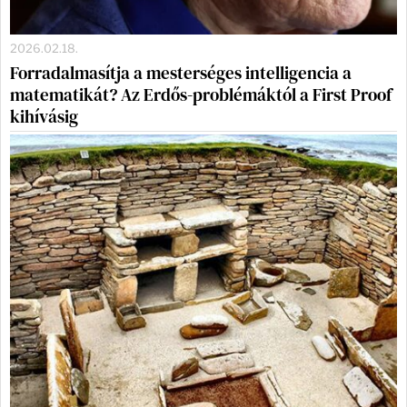
2026.02.18.
Forradalmasítja a mesterséges intelligencia a
matematikát? Az Erdős-problémáktól a First Proof
kihívásig