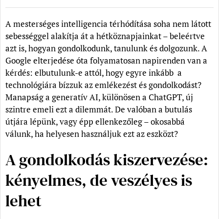
A mesterséges intelligencia térhódítása soha nem látott
sebességgel alakítja át a hétköznapjainkat – beleértve
azt is, hogyan gondolkodunk, tanulunk és dolgozunk. A
Google elterjedése óta folyamatosan napirenden van a
kérdés: elbutulunk-e attól, hogy egyre inkább a
technológiára bízzuk az emlékezést és gondolkodást?
Manapság a generatív AI, különösen a ChatGPT, új
szintre emeli ezt a dilemmát. De valóban a butulás
útjára lépünk, vagy épp ellenkezőleg – okosabbá
válunk, ha helyesen használjuk ezt az eszközt?
A gondolkodás kiszervezése:
kényelmes, de veszélyes is
lehet