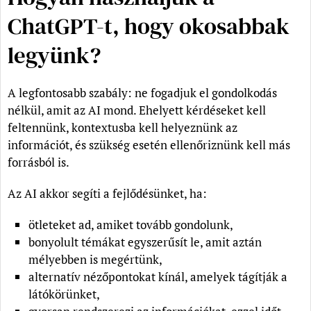
ChatGPT-t, hogy okosabbak
legyünk?
A legfontosabb szabály: ne fogadjuk el gondolkodás
nélkül, amit az AI mond. Ehelyett kérdéseket kell
feltennünk, kontextusba kell helyeznünk az
információt, és szükség esetén ellenőriznünk kell más
forrásból is.
Az AI akkor segíti a fejlődésünket, ha:
ötleteket ad, amiket tovább gondolunk,
bonyolult témákat egyszerűsít le, amit aztán
mélyebben is megértünk,
alternatív nézőpontokat kínál, amelyek tágítják a
látókörünket,