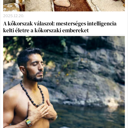
2025.12.20.
A kőkorszak válaszol: mesterséges intelligencia
kelti életre a kőkorszaki embereket