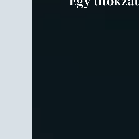
Egy titokza