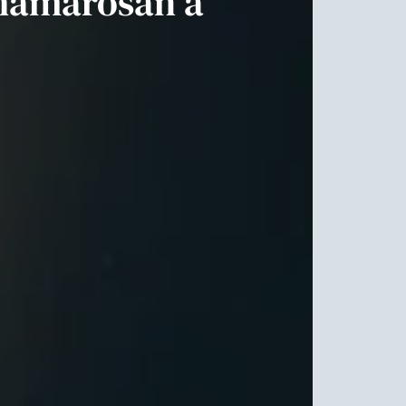
 hamarosan a