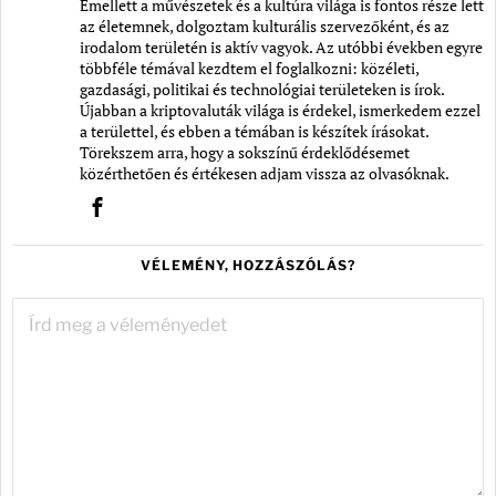
Emellett a művészetek és a kultúra világa is fontos része lett
az életemnek, dolgoztam kulturális szervezőként, és az
irodalom területén is aktív vagyok. Az utóbbi években egyre
többféle témával kezdtem el foglalkozni: közéleti,
gazdasági, politikai és technológiai területeken is írok.
Újabban a kriptovaluták világa is érdekel, ismerkedem ezzel
a területtel, és ebben a témában is készítek írásokat.
Törekszem arra, hogy a sokszínű érdeklődésemet
közérthetően és értékesen adjam vissza az olvasóknak.
VÉLEMÉNY, HOZZÁSZÓLÁS?