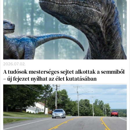
2026.07.02.
A tudósok mesterséges sejtet alkottak a semmiből
– új fejezet nyílhat az élet kutatásában