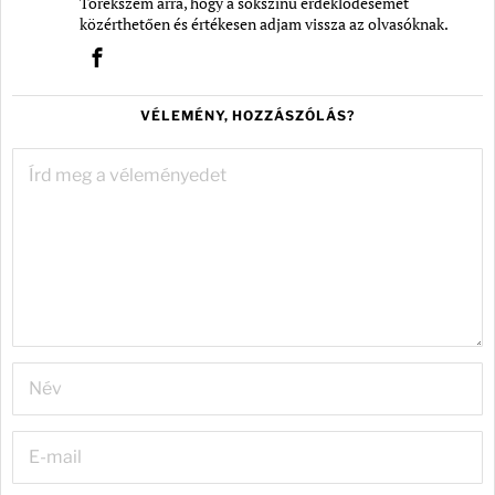
Törekszem arra, hogy a sokszínű érdeklődésemet
közérthetően és értékesen adjam vissza az olvasóknak.
VÉLEMÉNY, HOZZÁSZÓLÁS?