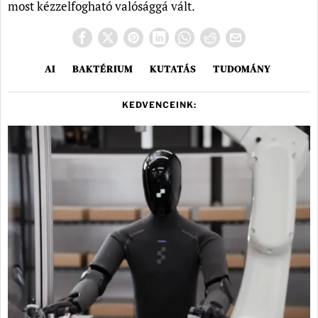
most kézzelfogható valósággá vált.
AI
BAKTÉRIUM
KUTATÁS
TUDOMÁNY
KEDVENCEINK: