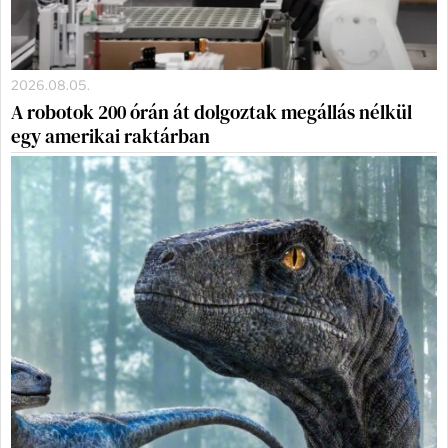
2026.08.05.
A robotok 200 órán át dolgoztak megállás nélkül
egy amerikai raktárban