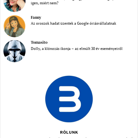
igen, miért nem?
Fanny
Az oroszok hadat üzentek a Google óriásvállalatnak
Tomasito
Dolly, a klónozás ikonja – az elmúlt 30 év eseményeiről
RÓLUNK