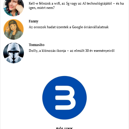
Kell-e félnünk a wifi, az 5g vagy az AI technológiájától – és ha
igen, miért nem?
Fanny
Az oroszok hadat üzentek a Google óriásvállalatnak
Tomasito
Dolly, a klónozás ikonja – az elmúlt 30 év eseményeiről
RÓLUNK