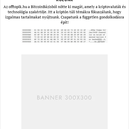
Az offtopik.hu a BitcoinBázisból nőtte ki magát, amely a kriptovaluták és
technológia szakértője. Itt a kriptón túli témákra fókuszálunk, hogy
izgalmas tartalmakat nyújtsunk. Csapatunk a független gondolkodásra
épít!