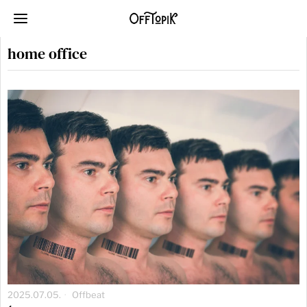
home office
2025.07.05.
Offbeat