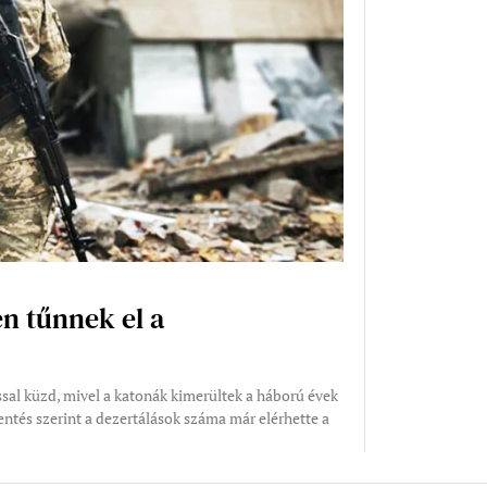
n tűnnek el a
sal küzd, mivel a katonák kimerültek a háború évek
entés szerint a dezertálások száma már elérhette a