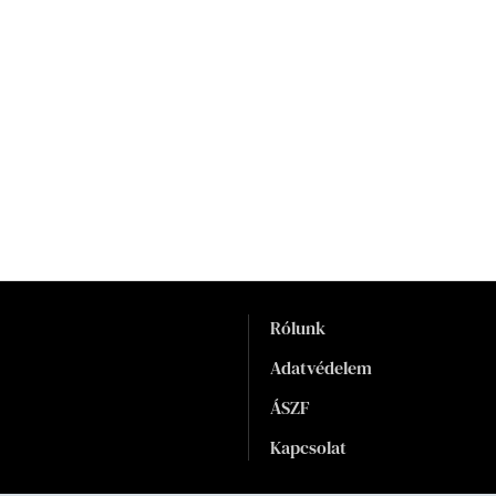
Rólunk
Adatvédelem
ÁSZF
Kapcsolat