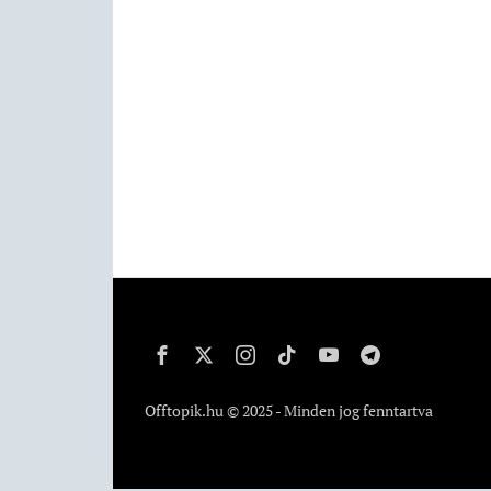
Offtopik.hu © 2025 - Minden jog fenntartva