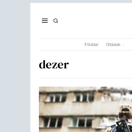
Főoldal
Oldalak
dezer