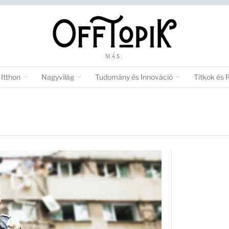
MÁS.
Itthon
Nagyvilág
Tudomány és Innováció
Titkok és 